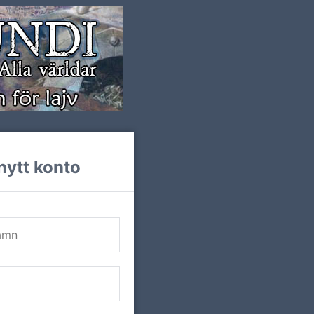
nytt konto