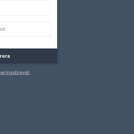
veringsbrevet